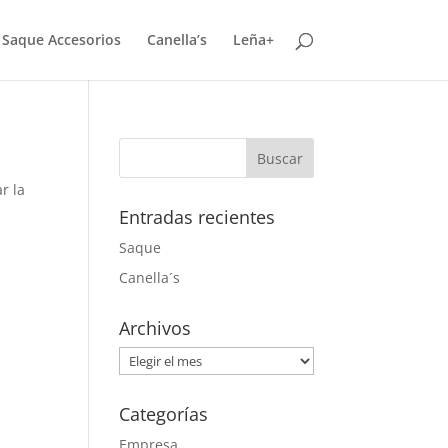
Saque Accesorios
Canella’s
Leña+
r la
Entradas recientes
Saque
Canella´s
Archivos
Archivos
Categorías
Empresa